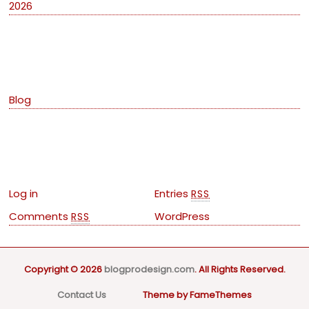
2026
Categories
Blog
Meta
Log in
Entries
RSS
Comments
WordPress
RSS
Copyright © 2026
blogprodesign.com
. All Rights Reserved.
Contact Us
Theme by FameThemes