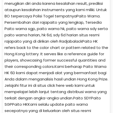
merugikan diri anda karena kesalahan result, prediksi
ataupun kesalahan instruments yang kami miliki. Untuk
BO terpercaya Polisi Togel tempatnyaPaito Warna.
Persembahan dari rajapaito yang lengkap, Tersedia
Paito warna sgp, paito warna hk, paito warna sdy serta
paito warna harian, hk 6d, sdy 6d harian situs resmi
rajapaito yang di dirikan oleh RadjabalackPaito HK
refers back to the color chart or pattern related to the
Hong Kong lottery. It serves like a reference guide for
players, showcasing former successful quantities and
their corresponding colors.Kami berharap Paito Warna
HK 6D kami dapat menjadi alat yang bermanfaat bagi
Anda dalam menganalisis hasil undian Hong Kong Prize.
Jelajahi fitur ini di situs click here web kami untuk
mempelajari lebih lanjut tentang distribusi warna yang
terkait dengan angka-angka undian.Paito SDYPaito
SGPPaito HKKami selalu update paito warna
secepatnya yang di keluarkan oleh situs resmi