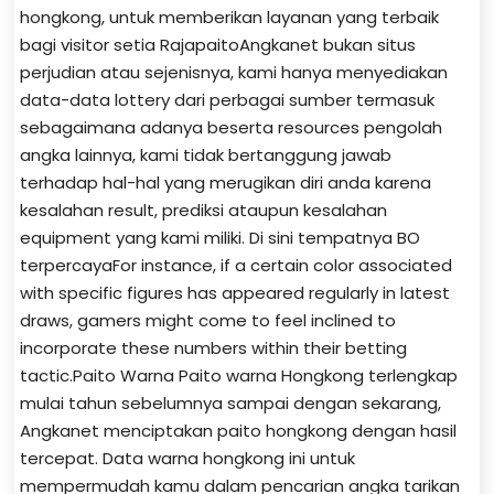
hongkong, untuk memberikan layanan yang terbaik
bagi visitor setia RajapaitoAngkanet bukan situs
perjudian atau sejenisnya, kami hanya menyediakan
data-data lottery dari perbagai sumber termasuk
sebagaimana adanya beserta resources pengolah
angka lainnya, kami tidak bertanggung jawab
terhadap hal-hal yang merugikan diri anda karena
kesalahan result, prediksi ataupun kesalahan
equipment yang kami miliki. Di sini tempatnya BO
terpercayaFor instance, if a certain color associated
with specific figures has appeared regularly in latest
draws, gamers might come to feel inclined to
incorporate these numbers within their betting
tactic.Paito Warna Paito warna Hongkong terlengkap
mulai tahun sebelumnya sampai dengan sekarang,
Angkanet menciptakan paito hongkong dengan hasil
tercepat. Data warna hongkong ini untuk
mempermudah kamu dalam pencarian angka tarikan